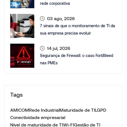
rede corporativa
03 ago, 2026
7 sinais de que o monitoramento de TI da
sua empresa precisa evoluir
14 jul, 2026
Segurança de Firewall: o caso FortiBleed
nas PMEs
Tags
AMICOM
Rede Industrial
Maturidade de TI
LGPD
Conectividade empresarial
Nível de maturidade de TI
Wi-FI
Gestão de TI