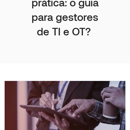
prática: o guia
para gestores
de TI e OT?