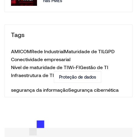
nas PMEs
Tags
AMICOM
Rede Industrial
Maturidade de TI
LGPD
Conectividade empresarial
Nível de maturidade de TI
Wi-FI
Gestão de TI
Infraestrutura de TI
Proteção de dados
segurança da informação
Segurança cibernética