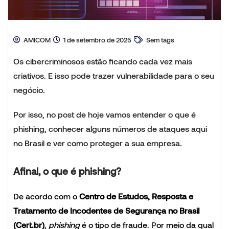
AMICOM
1 de setembro de 2025
Sem tags
Os cibercriminosos estão ficando cada vez mais
criativos. E isso pode trazer vulnerabilidade para o seu
negócio.
Por isso, no post de hoje
vamos entender o que é
phishing, conhecer alguns números de ataques aqui
no Brasil e ver como proteger a sua empresa.
Afinal, o que é phishing?
De acordo com o
Centro de Estudos, Resposta e
Tratamento de Incodentes de Segurança no Brasil
(Cert.br)
,
phishing
é o tipo de fraude
. P
or meio da qual