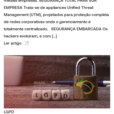
medias empresas. SEGURANÇA TOTAL PARA SUA
EMPRESA Trata-se de appliances Unified Threat
Management (UTM), projetados para proteção completa
de redes corporativas onde o gerenciamento é
totalmente centralizado. SEGURANÇA EMBARCADA Os
hackers evoluíram, e com […]
Ler artigo
LGPD