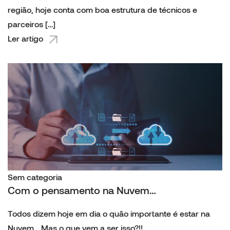
região, hoje conta com boa estrutura de técnicos e
parceiros […]
Ler artigo
Sem categoria
Com o pensamento na Nuvem…
Todos dizem hoje em dia o quão importante é estar na
Nuvem… Mas o que vem a ser isso?!!