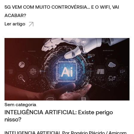
5G VEM COM MUITO CONTROVÉRSIA… E O WIFI, VAI
ACABAR?
Ler artigo
Sem categoria
INTELIGÊNCIA ARTIFICIAL: Existe perigo
nisso?
INTELIGENCIA ARTIFICIAL Por Rogério Plácido / Amicom