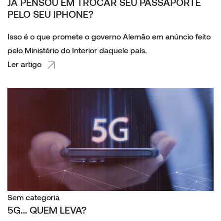
JÁ PENSOU EM TROCAR SEU PASSAPORTE
PELO SEU IPHONE?
Isso é o que promete o governo Alemão em anúncio feito
pelo Ministério do Interior daquele país.
Ler artigo
Sem categoria
5G… QUEM LEVA?