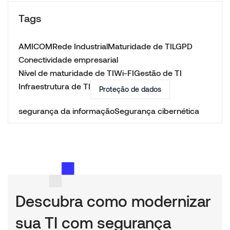
Tags
AMICOM
Rede Industrial
Maturidade de TI
LGPD
Conectividade empresarial
Nível de maturidade de TI
Wi-FI
Gestão de TI
Infraestrutura de TI
Proteção de dados
segurança da informação
Segurança cibernética
Descubra como modernizar
sua TI com segurança